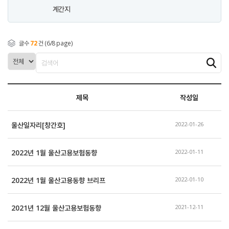
계간지
글수
72
건 (6/8 page)
제목
작성일
울산일자리[창간호]
2022-01-26
2022년 1월 울산고용보험동향
2022-01-11
2022년 1월 울산고용동향 브리프
2022-01-10
2021년 12월 울산고용보험동향
2021-12-11