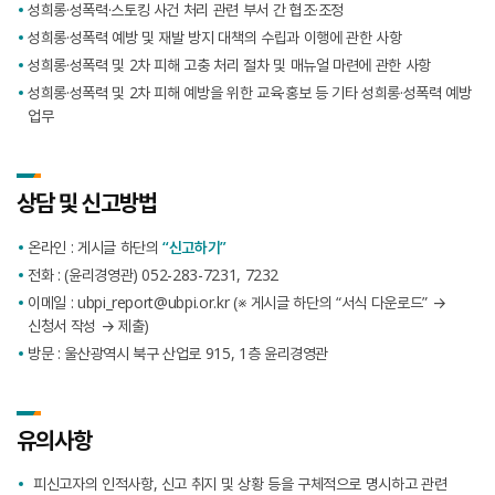
성희롱·성폭력·스토킹 사건 처리 관련 부서 간 협조·조정
성희롱·성폭력 예방 및 재발 방지 대책의 수립과 이행에 관한 사항
성희롱·성폭력 및 2차 피해 고충 처리 절차 및 매뉴얼 마련에 관한 사항
성희롱·성폭력 및 2차 피해 예방을 위한 교육·홍보 등 기타 성희롱·성폭력 예방
업무
상담 및 신고방법
온라인 : 게시글 하단의
“신고하기”
전화 : (윤리경영관) 052-283-7231, 7232
이메일 :
ubpi_report@ubpi.or.kr
(※ 게시글 하단의 “서식 다운로드” →
신청서 작성 → 제출)
방문 : 울산광역시 북구 산업로 915, 1층 윤리경영관
유의사항
피신고자의 인적사항, 신고 취지 및 상황 등을 구체적으로 명시하고 관련