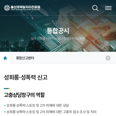
통합공시
일과 희망을 이어주는 울산경제일자리진흥원
통합신고센터
성희롱·성폭력 신고
고충상담창구의 역할
성희롱·성폭력·스토킹 및 2차 피해에 대한 상담
성희롱·성폭력·스토킹 및 2차 피해에 대한 고충의 접수·조사 및 처리