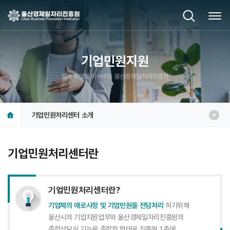
기업민원지원
일과 희망을 이어주는 울산경제일자리진흥원
기업민원처리센터 소개
기업민원처리센터란
기업민원처리센터란?
기업체의 애로사항 및 기업민원을 전담처리
하기위해
울산시의 기업지원업무와 울산경제일자리진흥원의
종합상담실 기능을 종합한 형태로 진흥원 1층에