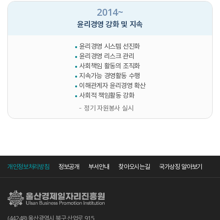
2014~
윤리경영 강화 및 지속
윤리경영 시스템 선진화
윤리경영 리스크 관리
사회책임 활동의 조직화
지속가능 경영활동 수행
이해관계자 윤리경영 확산
사회적 책임활동 강화
정기 자원봉사 실시
개인정보처리방침
정보공개
부서안내
찾아오시는길
국가상징 알아보기
(44248) 울산광역시 북구 산업로 915