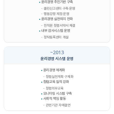
윤리경영 추진기반 구축
클린신고센터 구축·운영
행동강령 제정·운영
윤리경영 실천의지 전파
전직원 청렴서약서 체결
내부 감사시스템 운영
청탁등록센터 개설
~2013
윤리경영 시스템 운영
윤리경영 체계화
청렴실천계획 구체화
청렴교육 질적 강화
청렴의무교육
모니터링 시스템 구축
사회적 책임 활동
관련기관 자매결연