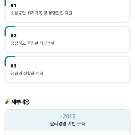
01
소상공인 위기극복 및 경영안전 지원
02
공정하고 투명한 직무수행
03
청렴의 생활화 정착
세부내용
~2012
윤리경영 기반 구축