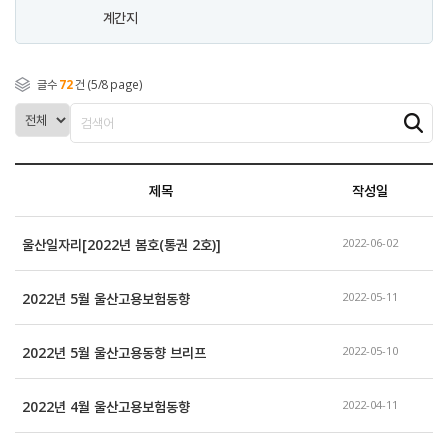
계간지
글수
72
건 (5/8 page)
제목
작성일
울산일자리[2022년 봄호(통권 2호)]
2022-06-02
2022년 5월 울산고용보험동향
2022-05-11
2022년 5월 울산고용동향 브리프
2022-05-10
2022년 4월 울산고용보험동향
2022-04-11