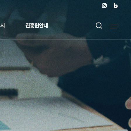
공시
진흥원안내