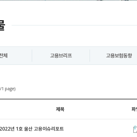
물
전체
고용브리프
고용보험동향
/1 page)
제목
파
2022년 1호 울산 고용이슈리포트