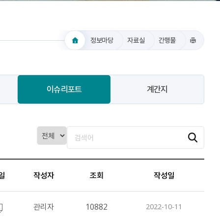
정보마당
자료실
간행물
이슈리포트
계간지
일
작성자
조회
작성일
관리자
10882
2022-10-11