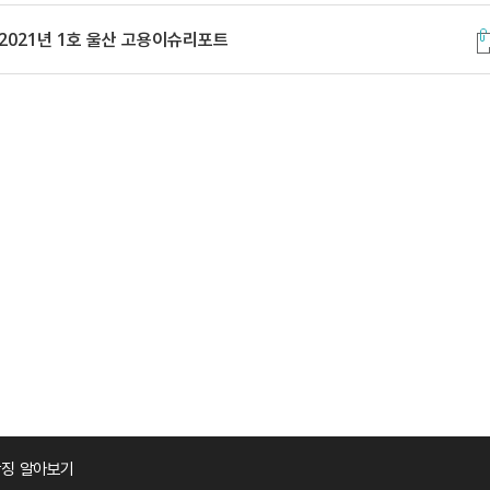
2021년 1호 울산 고용이슈리포트
징 알아보기