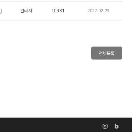
관리자
10931
2022-02-23
전체목록