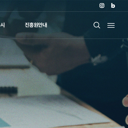
공시
진흥원안내