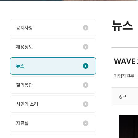
뉴스
공지사항
채용정보
WAVE
뉴스
기업지원부
질의응답
링크
시민의 소리
자료실