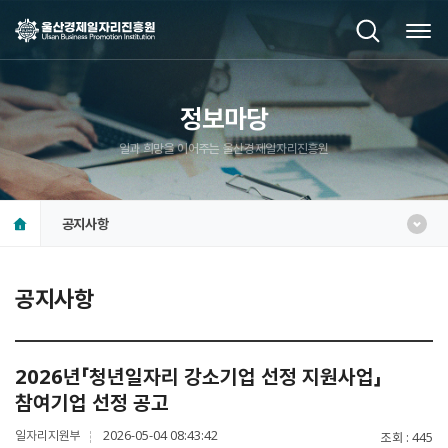
정보마당
일과 희망을 이어주는 울산경제일자리진흥원
공지사항
공지사항
2026년「청년일자리 강소기업 선정 지원사업」
참여기업 선정 공고
일자리지원부
2026-05-04 08:43:42
조회
445