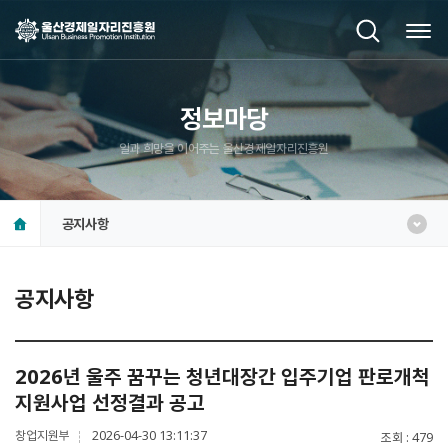
정보마당
일과 희망을 이어주는 울산경제일자리진흥원
공지사항
공지사항
2026년 울주 꿈꾸는 청년대장간 입주기업 판로개척
지원사업 선정결과 공고
창업지원부
2026-04-30 13:11:37
조회
479