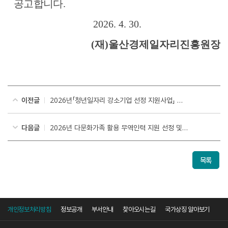
공고합니다
.
2026. 4. 30.
(
재
)
울산경제일자리진흥원장
이전글
2026년「청년일자리 강소기업 선정 지원사업」 참여기업 선정 공고
다음글
2026년 다문화가족 활용 무역인력 지원 선정 및 매칭 공고
목록
개인정보처리방침
정보공개
부서안내
찾아오시는길
국가상징 알아보기