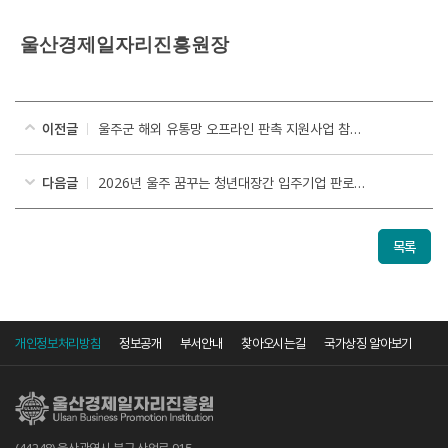
울산경제일자리진흥원장
이전글
울주군 해외 유통망 오프라인 판촉 지원사업 참가기업 추가모집 공고
다음글
2026년 울주 꿈꾸는 청년대장간 입주기업 판로개척 지원사업 기업모집 공고
목록
개인정보처리방침
정보공개
부서안내
찾아오시는길
국가상징 알아보기