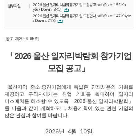
2026 울산 일자리박람회 참가기업 모집공고.pdf (
Size
: 152 Kb
첨부파일
yte /
Down
: 345)
2026 울산 일자리박람회 참가기업 모집안내.pdf (
Size
: 147 Kbyte
/
Down
: 218)
[
공고 제
2026
–66
호
]
「2026 울산 일자리박람회 참가기업
모집 공고」
울산지역 중소
·중견기업에게 폭넓은 인재채용의 기회를
제공하고 구직자에게는 취업 기회를 확대하여 일자리
미스매치를 해소할 수 있도록「2026 울산 일자리박람회
​」
를 다음과 같이 개최하오니, 채용계획이 있는 관련 기업의
많은 관심과 참여를 바랍니다.
2026
년 4
월 10
일