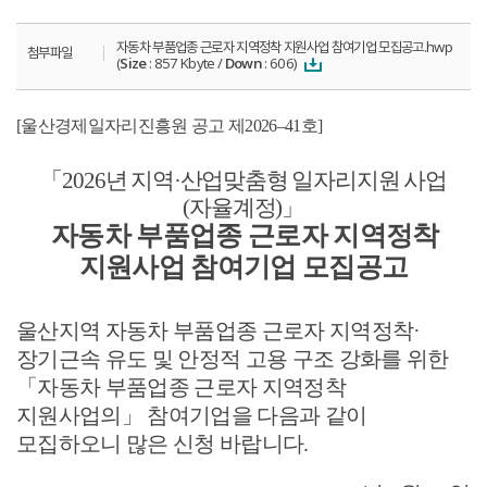
자동차 부품업종 근로자 지역정착 지원사업 참여기업 모집공고.hwp
첨부파일
(
Size
: 857 Kbyte /
Down
: 606)
[
울산경제일자리진흥원 공고 제
2026
–
41
호
]
「
2026
년 지역
·
산업맞춤형 일자리지원 사업
(
자율계정
)
」
자동차 부품업종 근로자 지역정착
지원사업 참여기업 모집공고
울산지역 자동차 부품업종 근로자 지역정착
·
장기근속 유도 및 안정적 고용 구조 강화를 위한
「
자동차 부품업종 근로자 지역정착
지원사업의
」
참여기업을 다음과 같이
모집하오니 많은 신청 바랍니다
.