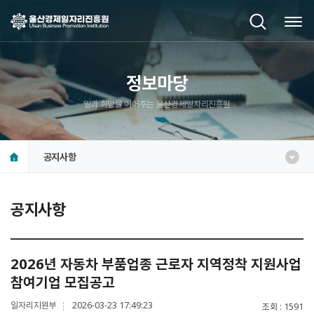
정보마당
일과 희망을 이어주는 울산경제일자리진흥원
공지사항
공지사항
2026년 자동차 부품업종 근로자 지역정착 지원사업
참여기업 모집공고
일자리지원부
2026-03-23 17:49:23
조회
1591