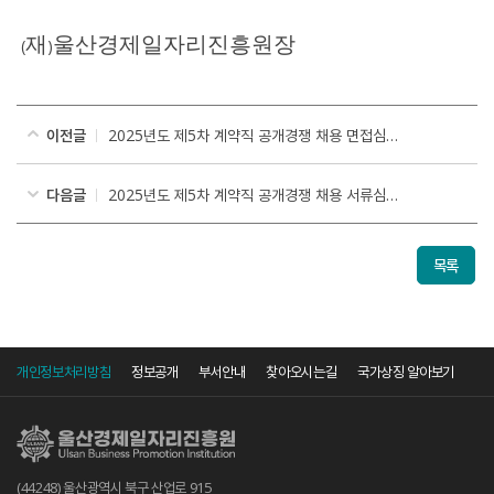
재
울산경제일자리진흥원장
(
)
이전글
2025년도 제5차 계약직 공개경쟁 채용 면접심사 합격자 공고
다음글
2025년도 제5차 계약직 공개경쟁 채용 서류심사 합격자 공고
목록
개인정보처리방침
정보공개
부서안내
찾아오시는길
국가상징 알아보기
(44248) 울산광역시 북구 산업로 915