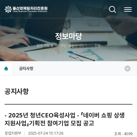
정보마당
일과 희망을 이어주는 울산경제일자리진흥원
공지사항
공지사항
- 2025년 청년CEO육성사업 - 「네이버 쇼핑 상생
지원사업」기획전 참여기업 모집 공고
창업지원부
2025-07-24 15:17:26
조회
4599