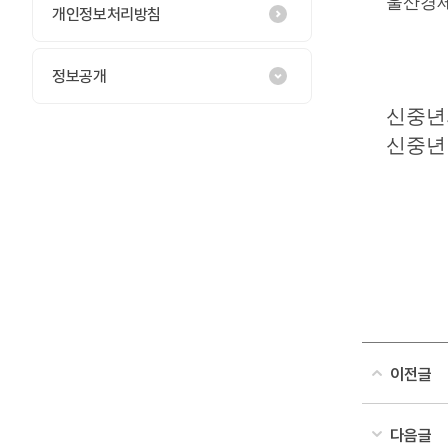
울산경제
개인정보처리방침
정보공개
신중년
신중년
이전글
다음글