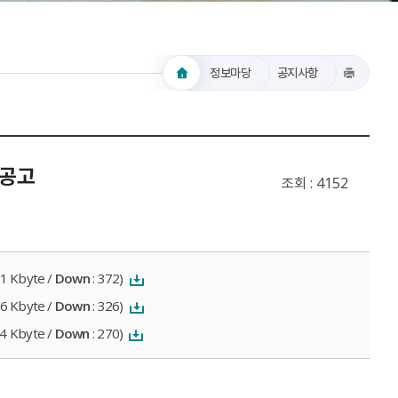
정보마당
공지사항
 공고
조회
4152
11 Kbyte /
Down
: 372)
56 Kbyte /
Down
: 326)
54 Kbyte /
Down
: 270)