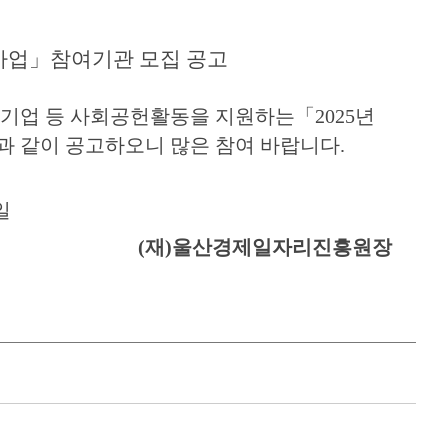
사업
」
참여기관 모집 공고
기업 등 사회공헌활동을 지원하는
「
2025
년
과 같이 공고하오니 많은 참여 바랍니다
.
일
(
재
)
울산경제일자리진흥원장