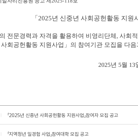
일자리진흥원 공고 제
2025-118
호
「
2025
년 신중년 사회공헌활동 지원
의 전문경력과 자격을 활용하여 비영리단체
,
사회적
 사회공헌활동 지원사업
」
의 참여기관 모집을 다음
2025
년
5
월
13
「2025년 신중년 사회공헌활동 지원사업」참여자 모집 공고
「지역청년 일경험 사업」참여대학 모집 공고