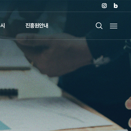
공시
진흥원안내