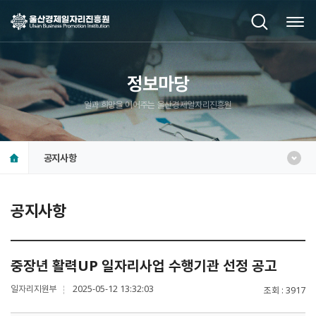
정보마당
일과 희망을 이어주는 울산경제일자리진흥원
공지사항
공지사항
중장년 활력UP 일자리사업 수행기관 선정 공고
일자리지원부
2025-05-12 13:32:03
조회
3917