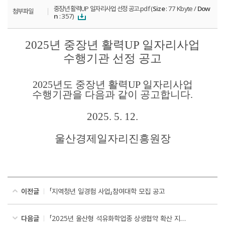
중장년 활력UP 일자리사업 선정 공고.pdf (
Size
: 77 Kbyte /
Dow
첨부파일
n
: 357)
2025
년 중장년 활력
UP
일자리사업
수행기관 선정 공고
2025
년도 중장년 활력
UP
일자리사업
수행기관을 다음과 같이 공고합니다
.
2025. 5. 12.
울산경제일자리진흥원장
이전글
「지역청년 일경험 사업」참여대학 모집 공고
다음글
「2025년 울산형 석유화학업종 상생협약 확산 지원사업」석유화학업종 복지+ 지원사업 추가모집