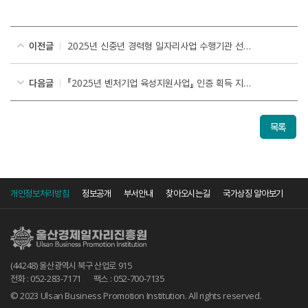
이전글
2025년 신중년 경력형 일자리사업 수행기관 선정 공고
다음글
『2025년 벤처기업 육성지원사업』 인증 획득 지원 선정기업 공고
목록
개인정보처리방침
정보공개
부서안내
찾아오시는길
국가상징 알아보기
(44248) 울산광역시 북구 산업로 915
전화 : 052-283-7171
팩스 : 052-700-7135
© 2023 Ulsan Business Promotion Institution. All rights reserved.