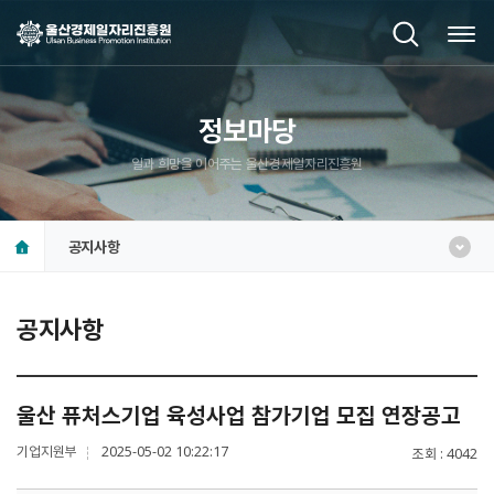
정보마당
일과 희망을 이어주는 울산경제일자리진흥원
공지사항
공지사항
울산 퓨처스기업 육성사업 참가기업 모집 연장공고
기업지원부
2025-05-02 10:22:17
조회
4042