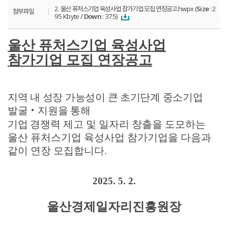
2. 울산 퓨처스기업 육성사업 참가기업 모집 연장공고.hwpx (
Size
: 2
첨부파일
95 Kbyte /
Down
: 375)
울산 퓨처스기업 육성사업
참가기업 모집 연장공고
지역 내 성장 가능성이 큰 초기단계 중소기업
발굴
‧
지원을 통해
기업
경쟁력 제고 및 일자리 창출을 도모하는
울산 퓨처스기업 육성사업 참가기업을
다음과
같이 연장 모집합니다
.
2025. 5. 2.
울산경제일자리진흥원장