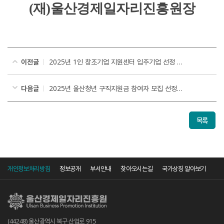
(
재
)
울산경제일자리진흥원장
이전글
2025년 1인 창조기업 지원센터 입주기업 선정 공고
다음글
2025년 울산청년 구직지원금 참여자 모집 선정결과 공고(1차)
목록
개인정보처리방침
정보공개
부서안내
찾아오시는길
국가상징 알아보기
(44248) 울산광역시 북구 산업로 915