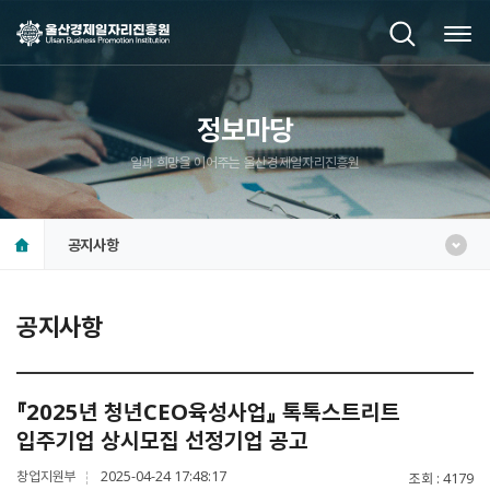
정보마당
일과 희망을 이어주는 울산경제일자리진흥원
공지사항
공지사항
『2025년 청년CEO육성사업』 톡톡스트리트
입주기업 상시모집 선정기업 공고
창업지원부
2025-04-24 17:48:17
조회
4179