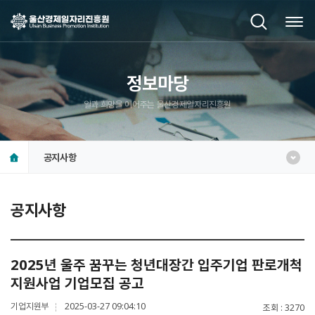
정보마당
일과 희망을 이어주는 울산경제일자리진흥원
공지사항
공지사항
2025년 울주 꿈꾸는 청년대장간 입주기업 판로개척
지원사업 기업모집 공고
기업지원부
2025-03-27 09:04:10
조회
3270