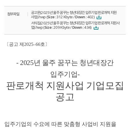
공고문(2025년 울주 꿈꾸는 청년대장간 입주기업 판로개척 지원
첨부파일
사업).hwp (
Size
: 312 Kbyte /
Down
: 402)
서식집(2025년 울주 꿈꾸는 청년대장간 입주기업 판로개척 지원사
업).hwp (
Size
: 209 Kbyte /
Down
: 434)
〔
공고 제
2025
–
66
호
〕
- 2025
년 울주 꿈꾸는 청년대장간
입주기업
-
판로개척 지원사업 기업모집
공고
입주기업의 수요에 따른 맞춤형 사업비 지원을