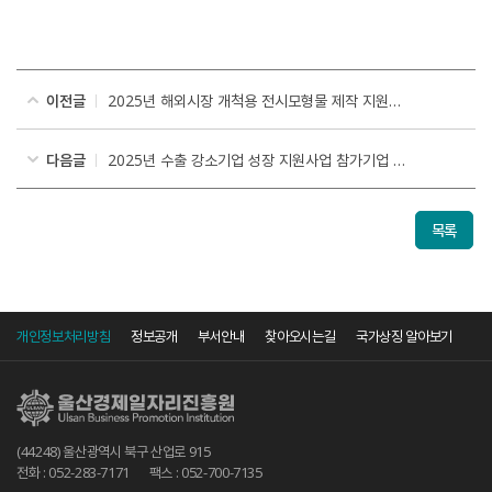
이전글
2025년 해외시장 개척용 전시모형물 제작 지원사업 참가기업 모집 공고
다음글
2025년 수출 강소기업 성장 지원사업 참가기업 모집공고
목록
개인정보처리방침
정보공개
부서안내
찾아오시는길
국가상징 알아보기
(44248) 울산광역시 북구 산업로 915
전화 : 052-283-7171
팩스 : 052-700-7135