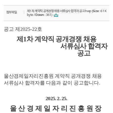
제1차 계약직 공개경쟁 채용 서류심사 합격자 공고.hwp (
Size
: 61 K
첨부파일
byte /
Down
: 361)
공고 제
2025-22
호
제
1
차 계약직 공개경쟁 채용
서류심사 합격자
공고
울산경제일자리진흥원 계약직 공개경쟁 채용
서류심사 합격자를 다음과
같이 공고합니다
.
2025. 2. 25.
울산경제일자리진흥원장