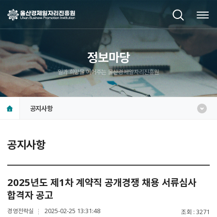
정보마당
일과 희망을 이어주는 울산경제일자리진흥원
공지사항
공지사항
2025년도 제1차 계약직 공개경쟁 채용 서류심사
합격자 공고
경영전략실
2025-02-25 13:31:48
조회
3271