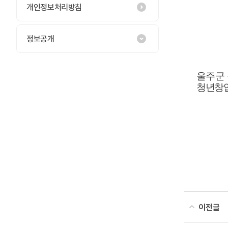
개인정보처리방침
정보공개
울주군
청년창
이전글