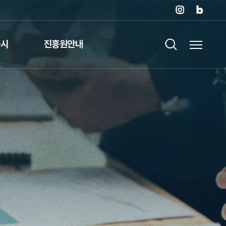
공시
진흥원안내