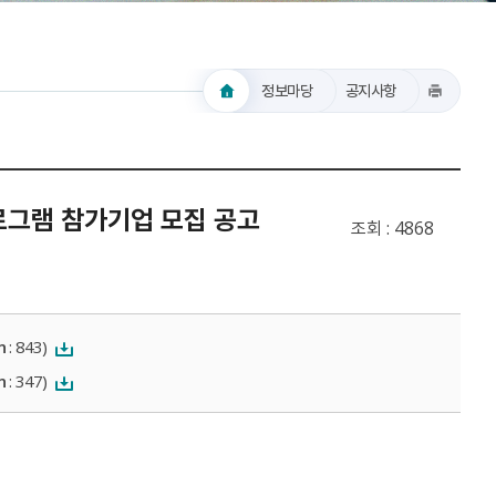
정보마당
공지사항
로그램 참가기업 모집 공고
조회
4868
n
: 843)
n
: 347)