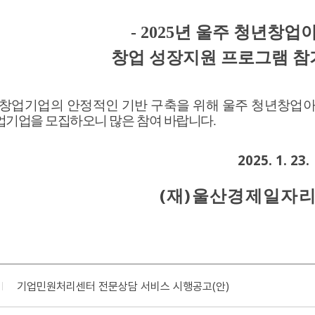
- 2025
년 울주 청년창업
창업 성장지원 프로그램 참
 창업기업의 안정적인 기반 구축을 위해
울주 청년창업
업기업을
모집하오니 많은 참여 바랍니다
.
2025. 1. 23.
(
)
재
울산경제일자
기업민원처리센터 전문상담 서비스 시행공고(안)