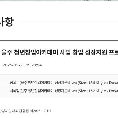
사항
년 울주 청년창업아카데미 사업 창업 성장지원 프
2025-01-23 09:28:54
공고문(울주 청년창업아카데미 성장지원).hwp (
Size
: 186 Kbyte /
Dow
서식집(울주 청년창업아카데미 성장지원).hwp (
Size
: 152 Kbyte /
Dow
산경제일자리진흥원 제
2025
–
7
호
〕