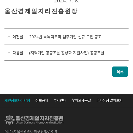
2024. 7. 8.
울산경제일자리진흥원장
이전글
2024년 톡톡팩토리 입주기업 신규 모집 공고
다음글
(지역기업 공공조달 활성화 지원사업) 공공조달 컨설팅 선정기업 공고
목록
개인정보처리방침
정보공개
부서안내
찾아오시는길
국가상징 알아보기
(44248) 울산광역시 북구 산업로 915