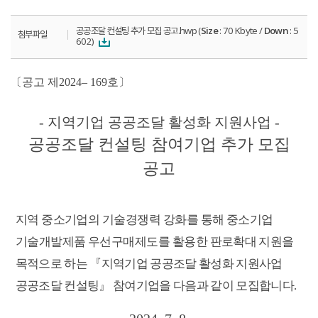
공공조달 컨설팅 추가 모집 공고.hwp (
Size
: 70 Kbyte /
Down
: 5
첨부파일
602)
〔
공고 제
2024
–
169
호
〕
-
지역기업 공공조달 활성화 지원사업
-
공공조달 컨설팅 참여기업 추가 모집
공고
지역 중소기업의 기술경쟁력 강화를 통해 중소기업
기술개발제품 우선구매제도를 활용한
판로확대 지원을
목적으로 하는
『
지역기업 공공조달 활성화 지원사업
공공조달 컨설팅
』
참여기업을 다음과 같이 모집합니다
.