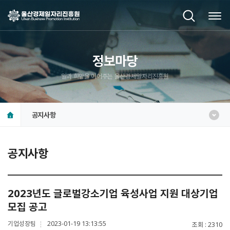
정보마당
일과 희망을 이어주는 울산경제일자리진흥원
공지사항
공지사항
2023년도 글로벌강소기업 육성사업 지원 대상기업
모집 공고
기업성장팀
2023-01-19 13:13:55
조회
2310