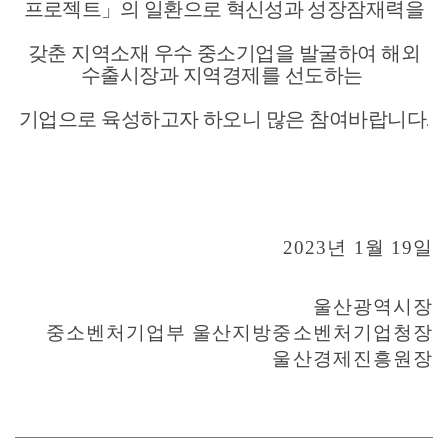
프로젝트
」
의 일환으로 혁신성과
성장잠재력을
갖춘 지역소재 우수 중소기업을 발굴하여 해외
수출시장과 지역경제를 선도하는
기업으
로 육성하고자 하오니 많은 참여바랍니다
.
2023
년
1
월
19
일
울산광역시장
중소벤처기업부 울산지방중소벤처기업청장
울산경제진흥원장