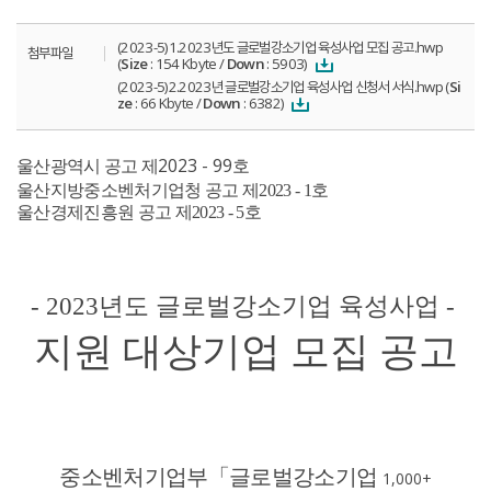
(2023-5)1.2023년도 글로벌강소기업 육성사업 모집 공고.hwp
첨부파일
(
Size
: 154 Kbyte /
Down
: 5903)
(2023-5)2.2023년 글로벌강소기업 육성사업 신청서 서식.hwp (
Si
ze
: 66 Kbyte /
Down
: 6382)
2023 - 99
울산광역시 공고 제
호
울산지방중소벤처기업청 공고 제
2023 - 1
호
울산경제진흥원 공고 제
2023 - 5
호
- 2023
년도 글로벌강소기업 육성사업 -
지원 대상기업 모집 공고
중소벤처기업부
「
글로벌강소기업
1,000+