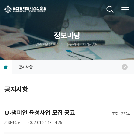
정보마당
일과 희망을 이어주는 울산경제일자리진흥원
공지사항
공지사항
U-챔피언 육성사업 모집 공고
조회
2224
기업성장팀
2022-01-24 13:54:26