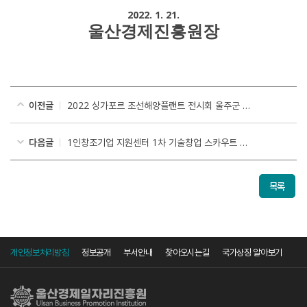
2022. 1. 21.
울산경제진흥원장
이전글
2022 싱가포르 조선해양플랜트 전시회 울주군 참가업체 모집 연장 공고
다음글
1인창조기업 지원센터 1차 기술창업 스카우트 선정기업 공고
목록
개인정보처리방침
정보공개
부서안내
찾아오시는길
국가상징 알아보기