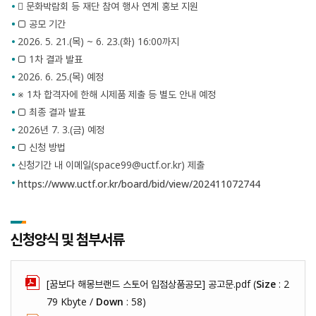
 문화박람회 등 재단 참여 행사 연계 홍보 지원
□ 공모 기간
2026. 5. 21.(목) ~ 6. 23.(화) 16:00까지
□ 1차 결과 발표
2026. 6. 25.(목) 예정
※ 1차 합격자에 한해 시제품 제출 등 별도 안내 예정
□ 최종 결과 발표
2026년 7. 3.(금) 예정
□ 신청 방법
신청기간 내 이메일(space99@uctf.or.kr) 제출
https://www.uctf.or.kr/board/bid/view/202411072744
신청양식 및 첨부서류
[꿈보다 해몽브랜드 스토어 입점상품공모] 공고문.pdf (
Size
: 2
79 Kbyte /
Down
: 58)