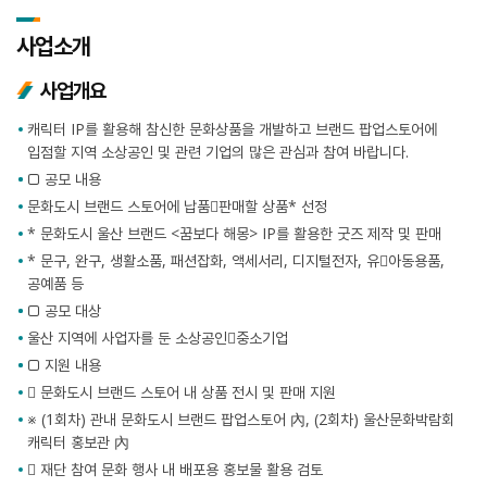
사업소개
사업개요
캐릭터 IP를 활용해 참신한 문화상품을 개발하고 브랜드 팝업스토어에
입점할 지역 소상공인 및 관련 기업의 많은 관심과 참여 바랍니다.
□ 공모 내용
문화도시 브랜드 스토어에 납품판매할 상품* 선정
* 문화도시 울산 브랜드 <꿈보다 해몽> IP를 활용한 굿즈 제작 및 판매
* 문구, 완구, 생활소품, 패션잡화, 액세서리, 디지털전자, 유아동용품,
공예품 등
□ 공모 대상
울산 지역에 사업자를 둔 소상공인중소기업
□ 지원 내용
 문화도시 브랜드 스토어 내 상품 전시 및 판매 지원
※ (1회차) 관내 문화도시 브랜드 팝업스토어 內, (2회차) 울산문화박람회
캐릭터 홍보관 內
 재단 참여 문화 행사 내 배포용 홍보물 활용 검토