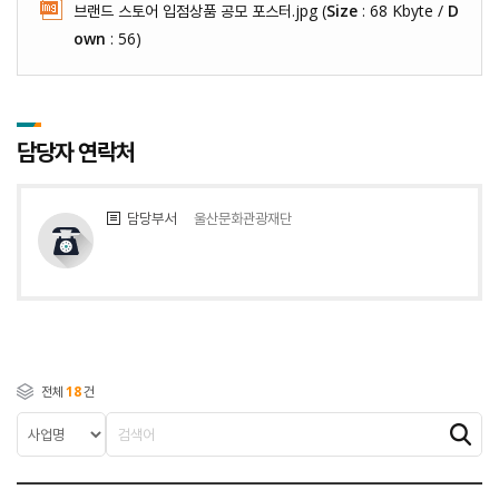
브랜드 스토어 입점상품 공모 포스터.jpg (
Size
: 68 Kbyte /
D
own
: 56)
담당자 연락처
담당부서
울산문화관광재단
전체
18
건