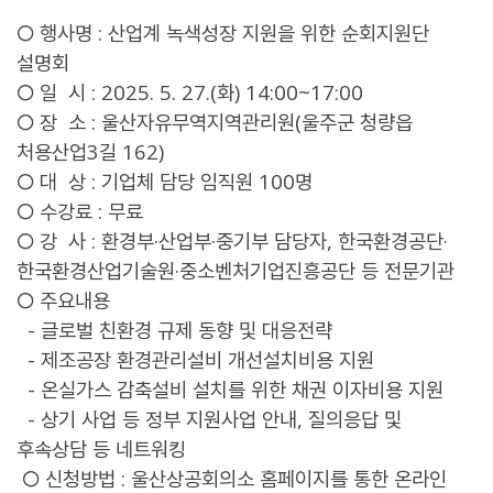
○ 행사명 : 산업계 녹색성장 지원을 위한 순회지원단
설명회
○ 일 시 : 2025. 5. 27.(화) 14:00~17:00
○ 장 소 : 울산자유무역지역관리원(울주군 청량읍
처용산업3길 162)
○ 대 상 : 기업체 담당 임직원 100명
○ 수강료 : 무료
○ 강 사 : 환경부·산업부·중기부 담당자, 한국환경공단·
한국환경산업기술원·중소벤처기업진흥공단 등 전문기관
○ 주요내용
- 글로벌 친환경 규제 동향 및 대응전략
- 제조공장 환경관리설비 개선설치비용 지원
- 온실가스 감축설비 설치를 위한 채권 이자비용 지원
- 상기 사업 등 정부 지원사업 안내, 질의응답 및
후속상담 등 네트워킹
○ 신청방법 : 울산상공회의소 홈페이지를 통한 온라인