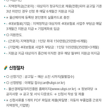
- 지역정착금(근로자) : 대상자가 정규직으로 채용(전환)되어 공고일 기준
3년 미만인 경우 선정 후 매달 6개월간 지원금 지급
※ 울산페이에 등록된 본인명의 실물카드로 충전
- 4대보험료(기업) : 지역정착금 대상자의 4대보험료 사업주 부담금 매달
3개월간 지원금 지급 ※ 기업계좌로 입금
○ 지원한도
- (근로자) 지역정착금 : 1인당 최대 150만원(25만원×6개월)
- (기업체) 4대보험료 사업주 부담금 : 1인당 105만원(35만원×3개월)
- 지원금 지급 대상자가 중간에 이직한 경우 해당 월부터 지원금 미지급
신청절차
○ 신청기간 : 공고일 ~ 예산 소진 시까지(월별접수)
○ 신청방법 : 이메일 접수(car@ubpi.or.kr)
- 울산경제일자리진흥원 홈페이지(www.ubpi.or.kr) → 정보마당 →
공지사항 → 공고 및 서식 다운로드 → 신청서 작성 및 제출
※ 신청서류를 1개의 PDF 파일로 제출(파일명 : 자동차 부품업종 근로자
지역정착_기업명)