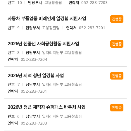
번호
10
담당부서
고용창출팀
연락처
052-283-7203
자동차 부품업종 미래인재 일경험 지원사업
진행중
번호
9
담당부서
고용창출팀
연락처
052-283-7201
2026년 신중년 사회공헌활동 지원사업
진행중
번호
8
담당부서
일자리지원부 고용창출팀
연락처
052-283-7204
2026년 지역 청년 일경험 사업
진행중
번호
7
담당부서
일자리지원부 고용창출팀
연락처
052-283-7201
2026년 청년 재직자 슈퍼패스 바우처 사업
진행중
번호
6
담당부서
일자리지원부 고용창출팀
연락처
052-283-7203