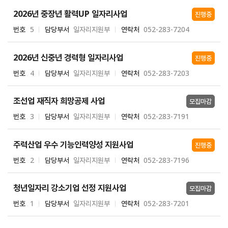
2026년 중장년 활력UP 일자리사업
진행중
번호
5
담당부서
일자리지원부
연락처
052-283-7204
2026년 신중년 경력형 일자리사업
진행중
번호
4
담당부서
일자리지원부
연락처
052-283-7203
조선업 재직자 희망공제 사업
모집마감
번호
3
담당부서
일자리지원부
연락처
052-283-7191
주력산업 우수 기능인력양성 지원사업
진행중
번호
2
담당부서
일자리지원부
연락처
052-283-7196
청년일자리 강소기업 선정 지원사업
모집마감
번호
1
담당부서
일자리지원부
연락처
052-283-7201