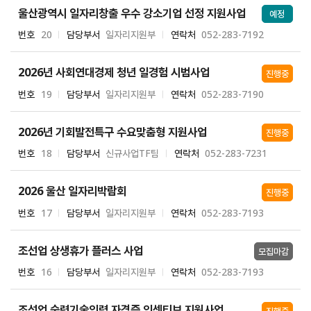
울산광역시 일자리창출 우수 강소기업 선정 지원사업
예정
번호
20
담당부서
일자리지원부
연락처
052-283-7192
2026년 사회연대경제 청년 일경험 시범사업
진행중
번호
19
담당부서
일자리지원부
연락처
052-283-7190
2026년 기회발전특구 수요맞춤형 지원사업
진행중
번호
18
담당부서
신규사업TF팀
연락처
052-283-7231
2026 울산 일자리박람회
진행중
번호
17
담당부서
일자리지원부
연락처
052-283-7193
조선업 상생휴가 플러스 사업
모집마감
번호
16
담당부서
일자리지원부
연락처
052-283-7193
조선업 숙련기술인력 자격증 인센티브 지원사업
진행중