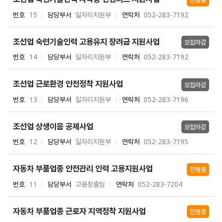
번호
15
담당부서
일자리지원부
연락처
052-283-7192
조선업 숙련기술인력 고용유지 장려금 지원사업
모집마감
번호
14
담당부서
일자리지원부
연락처
052-283-7192
조선업 근로환경 안전정착 지원사업
모집마감
번호
13
담당부서
일자리지원부
연락처
052-283-7196
조선업 상생이음 공제사업
모집마감
번호
12
담당부서
일자리지원부
연락처
052-283-7195
자동차 부품업종 안전관리 인력 고용지원사업
진행중
번호
11
담당부서
고용창출팀
연락처
052-283-7204
자동차 부품업종 근로자 지역정착 지원사업
진행중