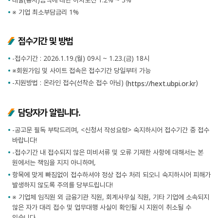
※ 기업 최소부담금리 1%
접수기간 및 방법
-접수기간 : 2026.1.19.(월) 09시 ~ 1.23.(금) 18시
※회원가입 및 사이트 접속은 접수기간 당일부터 가능
-지원방법 : 온라인 접수(선착순 접수 아님) (
)
https://hext.ubpi.or.kr
담당자가 알립니다.
-공고문 필독 부탁드리며, <신청서 작성요령> 숙지하시어 접수기간 중 접수
바랍니다!
-접수기간 내 접수되지 않은 미비서류 및 오류 기재한 사항에 대해서는 본
원에서는 책임을 지지 아니하며,
항목에 맞게 빠짐없이 접수하셔야 정상 접수 처리 되오니 숙지하시어 피해가
발생하지 않도록 주의를 당부드립니다!
※ 기업체 임직원 외 금융기관 직원, 회계사무실 직원, 기타 기업에 소속되지
않은 자가 대리 접수 및 업무대행 사실이 확인될 시 지원이 취소될 수
있습니다.