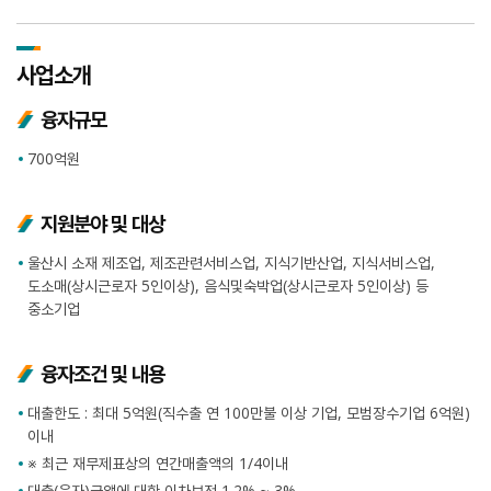
사업소개
융자규모
700억원
지원분야 및 대상
울산시 소재 제조업, 제조관련서비스업, 지식기반산업, 지식서비스업,
도소매(상시근로자 5인이상), 음식및숙박업(상시근로자 5인이상) 등
중소기업
융자조건 및 내용
대출한도 : 최대 5억원(직수출 연 100만불 이상 기업, 모범장수기업 6억원)
이내
※ 최근 재무제표상의 연간매출액의 1/4이내
대출(융자)금액에 대한 이차보전 1.2% ~ 3%