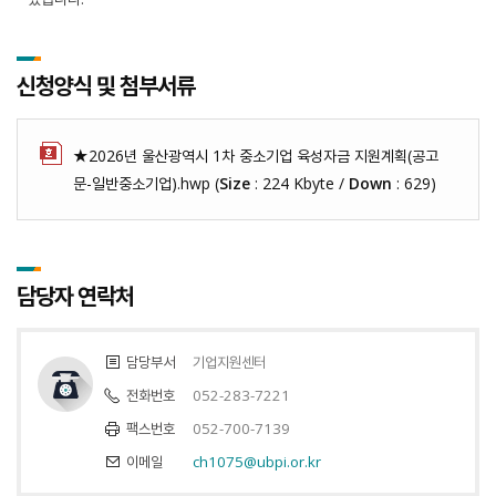
신청양식 및 첨부서류
★2026년 울산광역시 1차 중소기업 육성자금 지원계획(공고
문-일반중소기업).hwp (
Size
: 224 Kbyte /
Down
: 629)
담당자 연락처
담당부서
기업지원센터
전화번호
052-283-7221
팩스번호
052-700-7139
이메일
ch1075@ubpi.or.kr