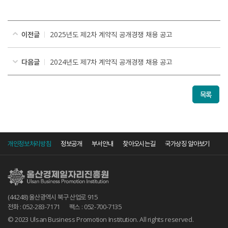
이전글
2025년도 제2차 계약직 공개경쟁 채용 공고
다음글
2024년도 제7차 계약직 공개경쟁 채용 공고
목록
개인정보처리방침
정보공개
부서안내
찾아오시는길
국가상징 알아보기
(44248) 울산광역시 북구 산업로 915
전화 : 052-283-7171
팩스 : 052-700-7135
© 2023 Ulsan Business Promotion Institution. All rights reserved.