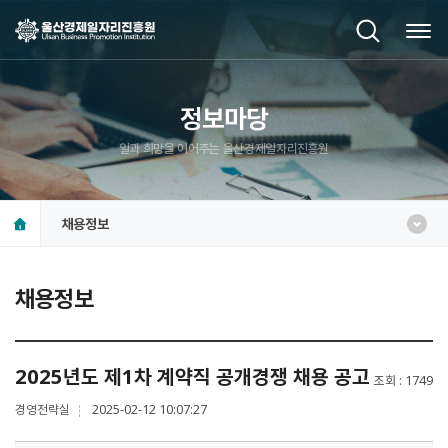
정보마당
일과 희망을 이어주는 울산경제일자리진흥원
채용정보
채용정보
2025년도 제1차 계약직 공개경쟁 채용 공고
조회
1749
경영전략실
2025-02-12 10:07:27