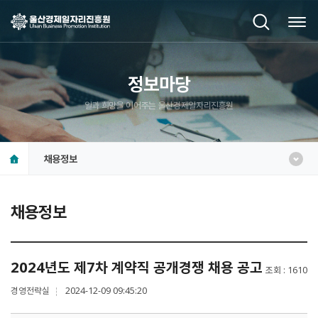
정보마당
일과 희망을 이어주는 울산경제일자리진흥원
채용정보
채용정보
2024년도 제7차 계약직 공개경쟁 채용 공고
조회
1610
경영전략실
2024-12-09 09:45:20