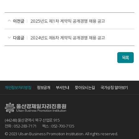
이전글
2025년도 제1차 계약직 공개경쟁 채용 공고
다음글
2024년도 제6차 계약직 공개경쟁 채용 공고
목록
개인정보처리방침
정보공개
부서안내
찾아오시는길
국가상징 알아보기
(44248) 울산광역시 북구 산업로 915
전화 : 052-283-7171
팩스 : 052-700-7135
© 2023 Ulsan Business Promotion Institution. All rights reserved.