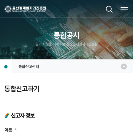
통합공시
일과 희망을 이어주는 울산경제일자리진흥원
통합신고센터
통합신고하기
신고자 정보
이름
*