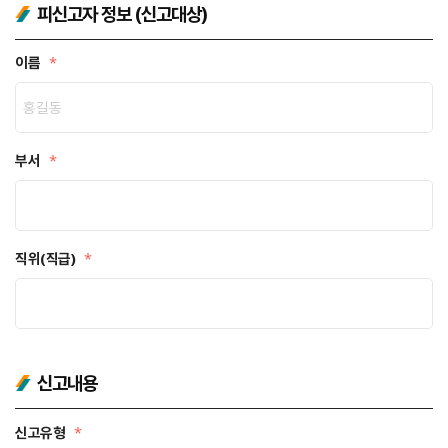
피신고자 정보 (신고대상)
이름
*
부서
*
직위(직급)
*
신고내용
신고유형
*