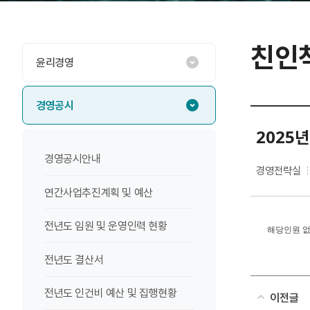
친인
윤리경영
경영공시
2025
경영공시안내
경영전략실
연간사업추진계획 및 예산
전년도 임원 및 운영인력 현황
해당인원 없
전년도 결산서
전년도 인건비 예산 및 집행현황
이전글