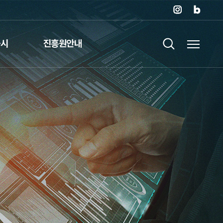
공시
진흥원안내