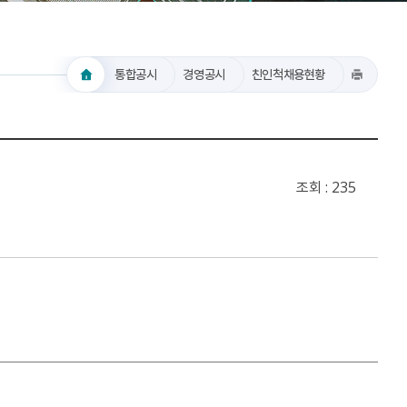
통합공시
경영공시
친인척채용현황
조회
235