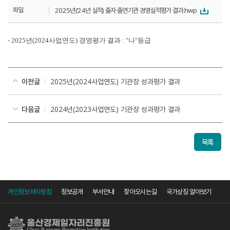
파일
2025년(‘24년 실적) 출자·출연기관 경영실적평가 결과.hwp
- 2025
년
(2024
사업연도
)
경영평가 결과
: "
나
"
등급
이전글
2025년(2024사업연도) 기관장 성과평가 결과
다음글
2024년(2023사업연도) 기관장 성과평가 결과
목록
개인정보처리방침
정보공개
부서안내
찾아오시는길
국가상징 알아보기