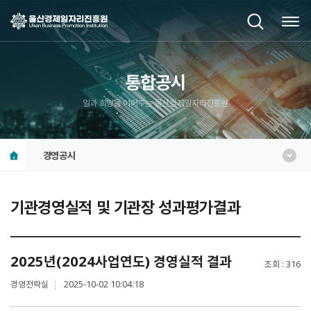
통합공시
일과 희망을 이어주는 울산경제일자리진흥원
경영공시
기관경영실적 및 기관장 성과평가결과
2025년(2024사업연도) 경영실적 결과
조회
316
경영전략실
2025-10-02 10:04:18