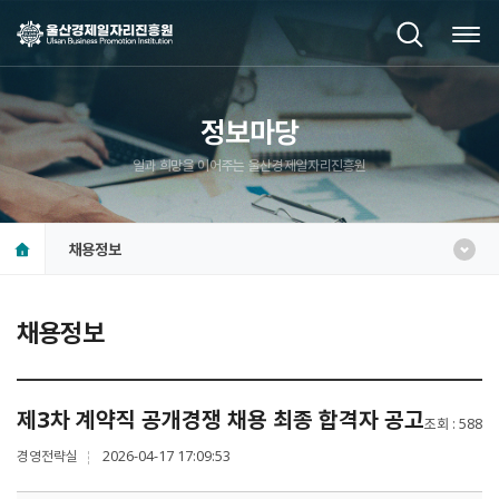
정보마당
일과 희망을 이어주는 울산경제일자리진흥원
채용정보
채용정보
제3차 계약직 공개경쟁 채용 최종 합격자 공고
조회
588
경영전략실
2026-04-17 17:09:53