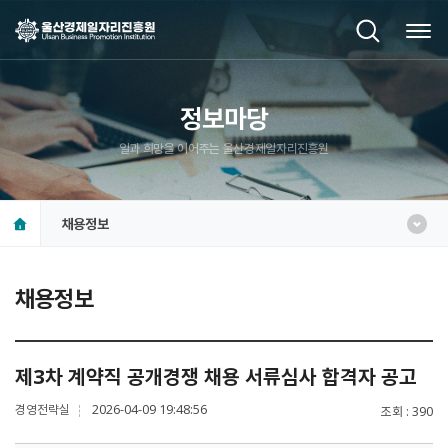
정보마당
일과 희망을 이어주는 울산경제일자리진흥원
채용정보
채용정보
제3차 계약직 공개경쟁 채용 서류심사 합격자 공고
경영전략실
2026-04-09 19:48:56
조회
390