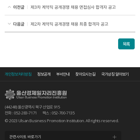
이전글
제3차 계약직 공개경쟁 채용 면접심사 합격자 공고
다음글
제2차 계약직 공개경쟁 채용 최종 합격자 공고
목록
개인정보처리방침
정보공개
부서안내
찾아오시는길
국가상징 알아보기
(44248) 울산광역시 북구 산업로 915
전화 : 052-283-7171
팩스 : 052-700-7135
© 2023 Ulsan Business Promotion Institution. All rights reserved.
관련사이트 바로가기