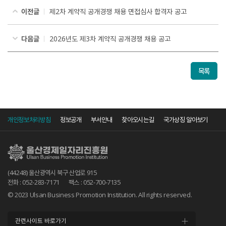
이전글
제2차 계약직 공개경쟁 채용 면접심사 합격자 공고
다음글
2026년도 제3차 계약직 공개경쟁 채용 공고
목록
개인정보처리방침
정보공개
부서안내
찾아오시는길
국가상징 알아보기
(44248) 울산광역시 북구 산업로 915
전화 : 052-283-7171
팩스 : 052-700-7135
© 2023 Ulsan Business Promotion Institution. All rights reserved.
관련사이트 바로가기