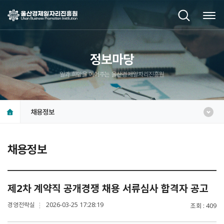
정보마당
일과 희망을 이어주는 울산경제일자리진흥원
채용정보
채용정보
제2차 계약직 공개경쟁 채용 서류심사 합격자 공고
경영전략실
2026-03-25 17:28:19
조회
409