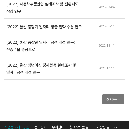
[2022] 자동차부품산업 실태조사 및 전환지도 
2023-09-04
작성 연구
[2022] 울산 중장기 일자리 창출 전략 수립 연구
2023-05-11
[2022] 울산 중장년 일자리 정책 개선 연구: 
2022-12-11
신중년을 중심으로
[2022] 울산 청년여성 경제활동 실태조사 및 
2022-10-11
일자리정책 개선 연구
전체목록
개인정보처리방침
정보공개
부서안내
찾아오시는길
국가상징 알아보기