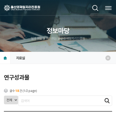
정보마당
일과 희망을 이어주는 울산경제일자리진흥원
자료실
연구성과물
글수
18
건 (1/2 page)