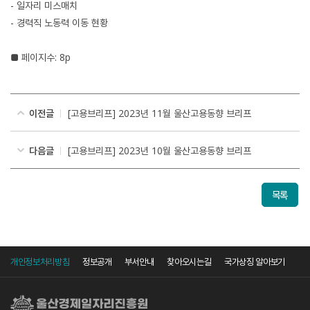
- 일자리 미스매치
- 경력직 노동력 이동 현황
■ 페이지수: 8p
이전글
[고용브리프] 2023년 11월 울산고용동향 브리프
다음글
[고용브리프] 2023년 10월 울산고용동향 브리프
목록
개인정보처리방침
정보공개
부서안내
찾아오시는길
국가상징 알아보기