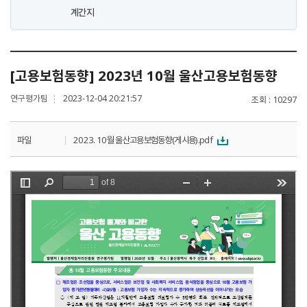
계간지
[고용보험동향] 2023년 10월 울산고용보험동향
연구평가팀
2023-12-04 20:21:57
조회
10297
파일
2023. 10월 울산고용보험동향(게시용).pdf