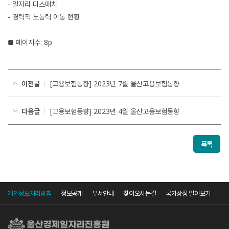
- 일자리 미스매치
- 경력직 노동력 이동 현황
■ 페이지수: 8p
이전글
[고용보험동향] 2023년 7월 울산고용보험동향
다음글
[고용보험동향] 2023년 4월 울산고용보험동향
목록
개인정보처리방침
정보공개
부서안내
찾아오시는길
국가상징 알아보기