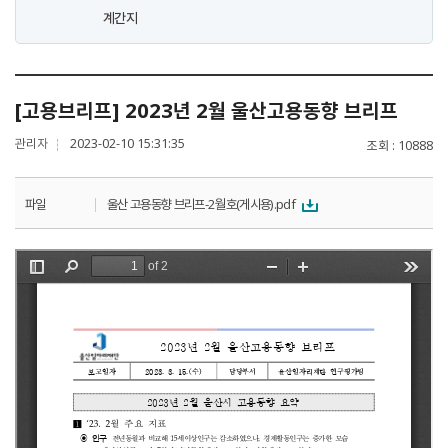
계간지
[고용브리프] 2023년 2월 울산고용동향 브리프
관리자
2023-02-10 15:31:35
조회
10888
파일
울산 고용동향 브리프-2월호(게시용).pdf