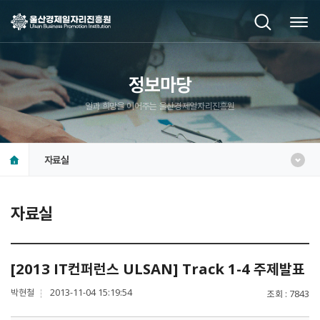
정보마당
일과 희망을 이어주는 울산경제일자리진흥원
자료실
자료실
[2013 IT컨퍼런스 ULSAN] Track 1-4 주제발표
박현철
2013-11-04 15:19:54
조회
7843