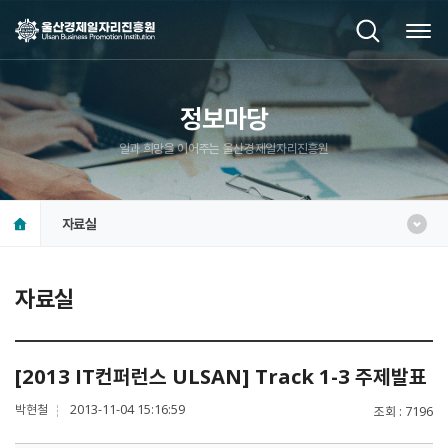
정보마당
일과 희망을 이어주는 울산경제일자리진흥원
자료실
자료실
[2013 IT컨퍼런스 ULSAN] Track 1-3 주제발표
박현철
2013-11-04 15:16:59
조회
7196