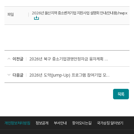
2026년 울산지역 중소벤처기업 지원사업 설명회 안내(안내용).hwpx
파일
이전글
2026년 북구 중소기업경영안정자금 융자계획 공고
다음글
2026년 도약(Jump-Up) 프로그램 참여기업 모집공고
목록
개인정보처리방침
정보공개
부서안내
찾아오시는길
국가상징 알아보기