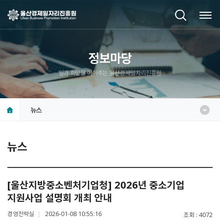
정보마당
일과 희망을 이어주는 울산경제일자리진흥원
뉴스
뉴스
[울산지방중소벤처기업청] 2026년 중소기업
지원사업 설명회 개최 안내
경영전략실
2026-01-08 10:55:16
조회
4072