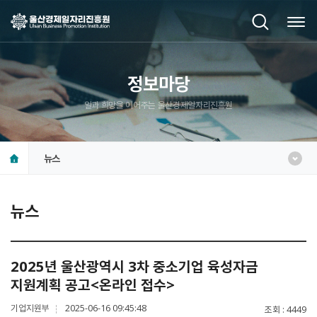
정보마당
일과 희망을 이어주는 울산경제일자리진흥원
뉴스
뉴스
2025년 울산광역시 3차 중소기업 육성자금
지원계획 공고<온라인 접수>
기업지원부
2025-06-16 09:45:48
조회
4449